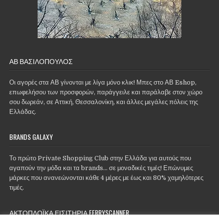
ΑΒ ΒΑΣΙΛΌΠΟΥΛΟΣ
Οι αγορές στα ΑΒ γίνονται με λίγα μόνο κλικ! Μπες στο ΑΒ Eshop,
επωφελήσου των προσφορών, παράγγειλε και παράλαβε στον χώρο
σου δωρεάν, σε Αττική, Θεσσαλονίκη, και άλλες μεγάλες πόλεις της
Ελλάδας.
BRANDS GALAXY
Το πρώτο Private Shopping Club στην Ελλάδα για αυτούς που
αγαπούν την μόδα και τα brands... σε μοναδικές τιμές! Επώνυμες
μάρκες που ανανεώνονται κάθε 4 μέρες με έως και 80% χαμηλότερες
τιμές.
ΑΚΤΟΠΛΟΪΚΆ ΕΙΣΙΤΉΡΙΑ FERRYSCANNER