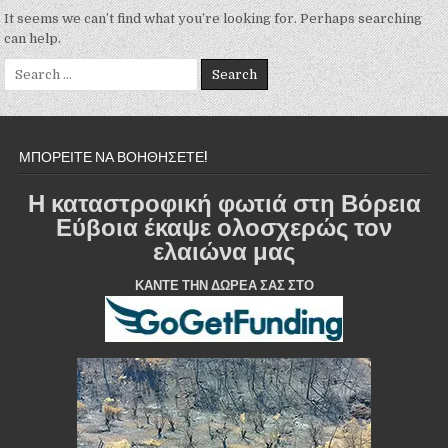
It seems we can’t find what you’re looking for. Perhaps searching
can help.
Search for:
ΜΠΟΡΕΙΤΕ ΝΑ ΒΟΗΘΗΣΕΤΕ!
Η καταστροφική φωτιά στη Βόρεια
Εύβοια έκαψε ολοσχερώς τον
ελαιώνα μας
ΚΑΝΤΕ ΤΗΝ ΔΩΡΕΑ ΣΑΣ ΣΤΟ