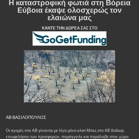
Η καταστροφική φωτιά στη Βόρεια
Εύβοια έκαψε ολοσχερώς τον
ελαιώνα μας
ΚΑΝΤΕ ΤΗΝ ΔΩΡΕΑ ΣΑΣ ΣΤΟ
ΑΒ ΒΑΣΙΛΌΠΟΥΛΟΣ
Οι αγορές στα ΑΒ γίνονται με λίγα μόνο κλικ! Μπες στο ΑΒ Eshop,
επωφελήσου των προσφορών, παράγγειλε και παράλαβε στον χώρο