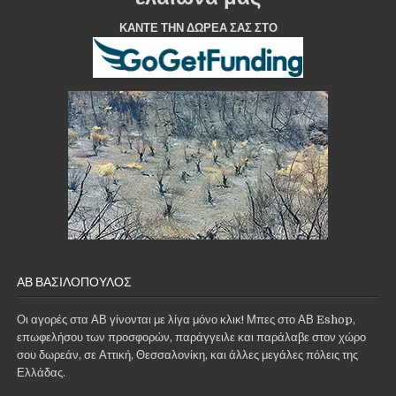
ΚΑΝΤΕ ΤΗΝ ΔΩΡΕΑ ΣΑΣ ΣΤΟ
ΑΒ ΒΑΣΙΛΌΠΟΥΛΟΣ
Οι αγορές στα ΑΒ γίνονται με λίγα μόνο κλικ! Μπες στο ΑΒ Eshop,
επωφελήσου των προσφορών, παράγγειλε και παράλαβε στον χώρο
σου δωρεάν, σε Αττική, Θεσσαλονίκη, και άλλες μεγάλες πόλεις της
Ελλάδας.