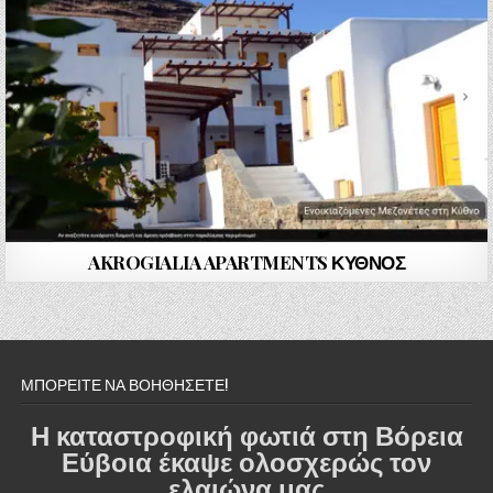
AKROGIALIA APARTMENTS ΚΥΘΝΟΣ
ΜΠΟΡΕΙΤΕ ΝΑ ΒΟΗΘΗΣΕΤΕ!
Η καταστροφική φωτιά στη Βόρεια
Εύβοια έκαψε ολοσχερώς τον
ελαιώνα μας