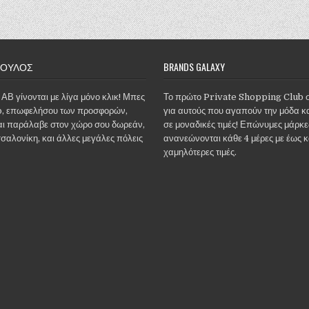
ΠΟΥΛΟΣ
BRANDS GALAXY
 ΑΒ γίνονται με λίγα μόνο κλικ! Μπες
Το πρώτο Private Shopping Club 
, επωφελήσου των προσφορών,
για αυτούς που αγαπούν την μόδα κα
αι παράλαβε στον χώρο σου δωρεάν,
σε μοναδικές τιμές! Επώνυμες μάρκε
σσαλονίκη, και άλλες μεγάλες πόλεις
ανανεώνονται κάθε 4 μέρες με έως 
χαμηλότερες τιμές.