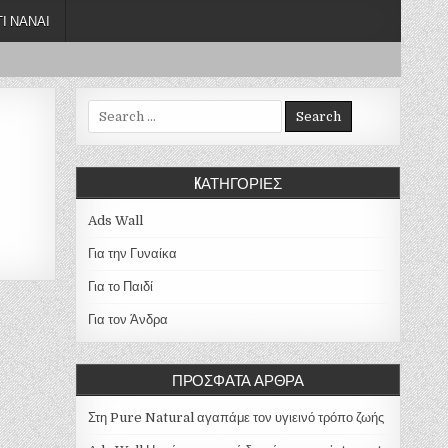
ΤΙ ΝΆΝΑΙ
Search for:
KΑΤΗΓΟΡΊΕΣ
Ads Wall
Για την Γυναίκα
Για το Παιδί
Για τον Άνδρα
ΠΡΌΣΦΑΤΑ ΆΡΘΡΑ
Στη Pure Natural αγαπάμε τον υγιεινό τρόπο ζωής