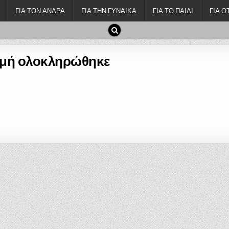
ΓΙΑ ΤΟΝ ΆΝΔΡΑ
ΓΙΑ ΤΗΝ ΓΥΝΑΊΚΑ
ΓΙΑ ΤΟ ΠΑΙΔΊ
ΓΙΑ Ό
μή ολοκληρώθηκε