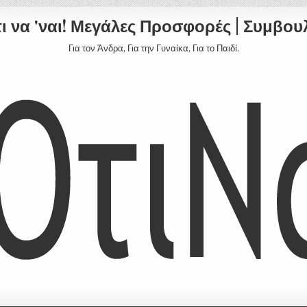
ι να 'ναι! Μεγάλες Προσφορές | Συμβο
Για τον Άνδρα, Για την Γυναίκα, Για το Παιδί.