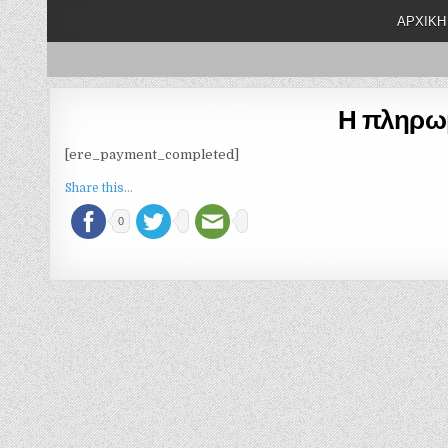
ΑΡΧΙΚΉ
Η πληρω
[ere_payment_completed]
Share this...
0