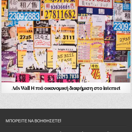
Ads Wall Η πιό οικονομική διαφήμιση στο internet
ΜΠΟΡΕΙΤΕ ΝΑ ΒΟΗΘΗΣΕΤΕ!