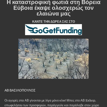
Η καταστροφική φωτιά στη Βόρεια
Εύβοια έκαψε ολοσχερώς τον
ελαιώνα μας
ΚΑΝΤΕ ΤΗΝ ΔΩΡΕΑ ΣΑΣ ΣΤΟ
ΑΒ ΒΑΣΙΛΌΠΟΥΛΟΣ
Οι αγορές στα ΑΒ γίνονται με λίγα μόνο κλικ! Μπες στο ΑΒ Eshop,
επωφελήσου των προσφορών, παράγγειλε και παράλαβε στον χώρο