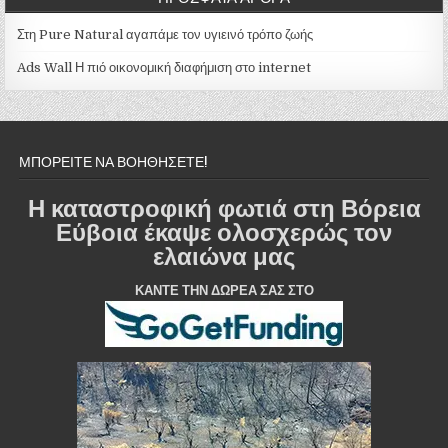
Στη Pure Natural αγαπάμε τον υγιεινό τρόπο ζωής
Ads Wall Η πιό οικονομική διαφήμιση στο internet
ΜΠΟΡΕΙΤΕ ΝΑ ΒΟΗΘΗΣΕΤΕ!
Η καταστροφική φωτιά στη Βόρεια
Εύβοια έκαψε ολοσχερώς τον
ελαιώνα μας
ΚΑΝΤΕ ΤΗΝ ΔΩΡΕΑ ΣΑΣ ΣΤΟ