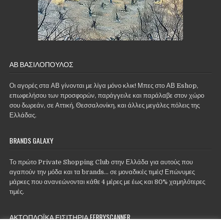
ΑΒ ΒΑΣΙΛΌΠΟΥΛΟΣ
Οι αγορές στα ΑΒ γίνονται με λίγα μόνο κλικ! Μπες στο ΑΒ Eshop,
επωφελήσου των προσφορών, παράγγειλε και παράλαβε στον χώρο
σου δωρεάν, σε Αττική, Θεσσαλονίκη, και άλλες μεγάλες πόλεις της
Ελλάδας.
BRANDS GALAXY
Το πρώτο Private Shopping Club στην Ελλάδα για αυτούς που
αγαπούν την μόδα και τα brands... σε μοναδικές τιμές! Επώνυμες
μάρκες που ανανεώνονται κάθε 4 μέρες με έως και 80% χαμηλότερες
τιμές.
ΑΚΤΟΠΛΟΪΚΆ ΕΙΣΙΤΉΡΙΑ FERRYSCANNER