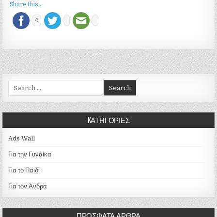
Share this...
0
Search for:
KΑΤΗΓΟΡΊΕΣ
Ads Wall
Για την Γυναίκα
Για το Παιδί
Για τον Άνδρα
ΠΡΌΣΦΑΤΑ ΆΡΘΡΑ