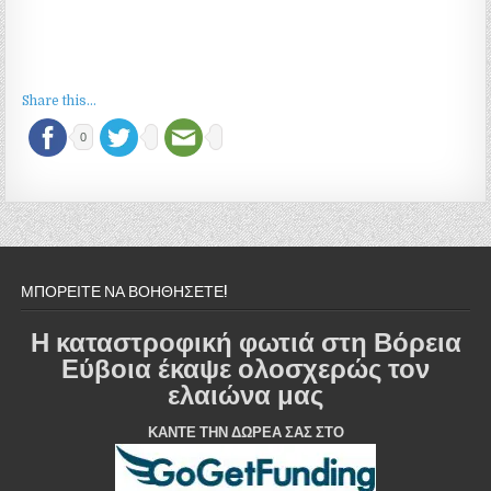
Share this...
0
ΜΠΟΡΕΙΤΕ ΝΑ ΒΟΗΘΗΣΕΤΕ!
Η καταστροφική φωτιά στη Βόρεια
Εύβοια έκαψε ολοσχερώς τον
ελαιώνα μας
ΚΑΝΤΕ ΤΗΝ ΔΩΡΕΑ ΣΑΣ ΣΤΟ