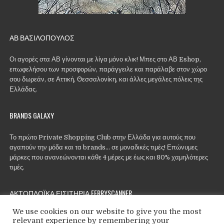
ΑΒ ΒΑΣΙΛΌΠΟΥΛΟΣ
Οι αγορές στα ΑΒ γίνονται με λίγα μόνο κλικ! Μπες στο ΑΒ Eshop,
επωφελήσου των προσφορών, παράγγειλε και παράλαβε στον χώρο
σου δωρεάν, σε Αττική, Θεσσαλονίκη, και άλλες μεγάλες πόλεις της
Ελλάδας.
BRANDS GALAXY
Το πρώτο Private Shopping Club στην Ελλάδα για αυτούς που
αγαπούν την μόδα και τα brands... σε μοναδικές τιμές! Επώνυμες
μάρκες που ανανεώνονται κάθε 4 μέρες με έως και 80% χαμηλότερες
τιμές.
ΑΚΤΟΠΛΟΪΚΆ ΕΙΣΙΤΉΡΙΑ FERRYSCANNER
We use cookies on our website to give you the most
relevant experience by remembering your