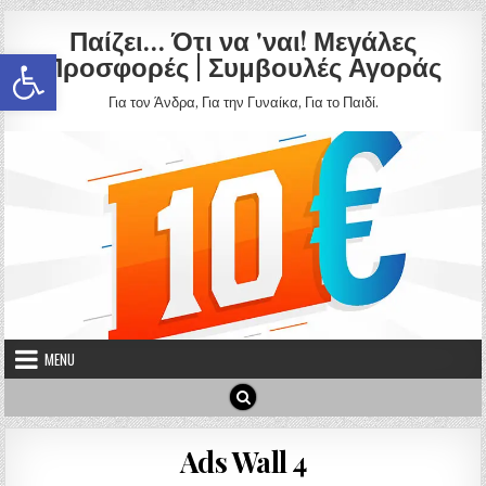
Skip to content
Παίζει… Ότι να 'ναι! Μεγάλες
Ανοίξτε τη γραμμή εργαλείων
Προσφορές | Συμβουλές Αγοράς
Για τον Άνδρα, Για την Γυναίκα, Για το Παιδί.
MENU
Ads Wall 4